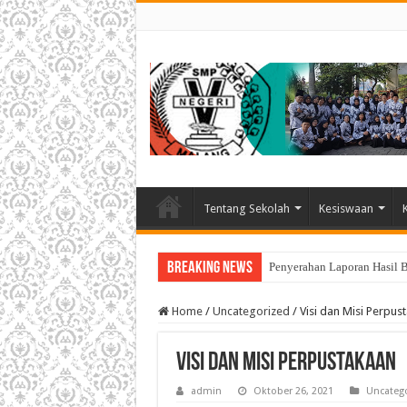
Tentang Sekolah
Kesiswaan
Breaking News
Penyerahan Laporan Hasil 
Home
/
Uncategorized
/
Visi dan Misi Perpus
Visi dan Misi Perpustakaan
admin
Oktober 26, 2021
Uncateg