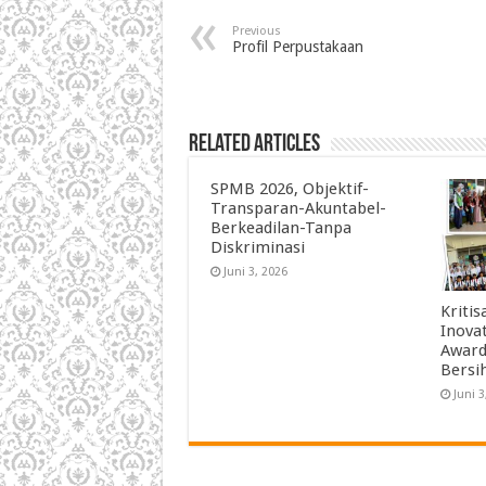
Previous
Profil Perpustakaan
Related Articles
SPMB 2026, Objektif-
Transparan-Akuntabel-
Berkeadilan-Tanpa
Diskriminasi
Juni 3, 2026
Kriti
Inova
Award
Bersi
Juni 3