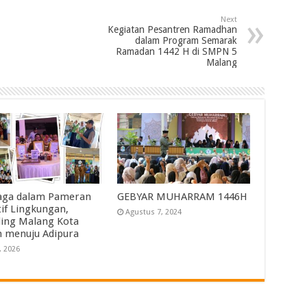
Next
Kegiatan Pesantren Ramadhan
dalam Program Semarak
Ramadan 1442 H di SMPN 5
Malang
saga dalam Pameran
GEBYAR MUHARRAM 1446H
tif Lingkungan,
Agustus 7, 2024
ing Malang Kota
h menuju Adipura
, 2026