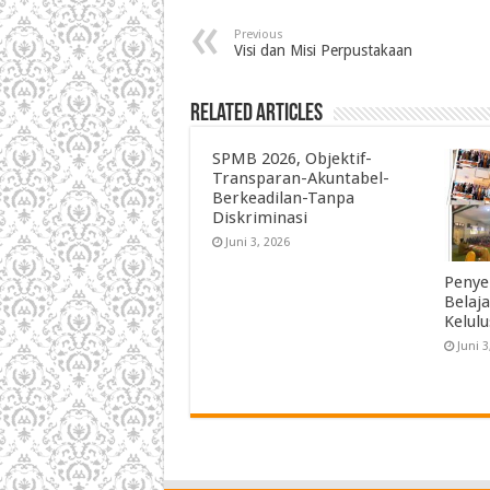
Previous
Visi dan Misi Perpustakaan
Related Articles
SPMB 2026, Objektif-
Transparan-Akuntabel-
Berkeadilan-Tanpa
Diskriminasi
Juni 3, 2026
Penye
Belaj
Kelul
Juni 3