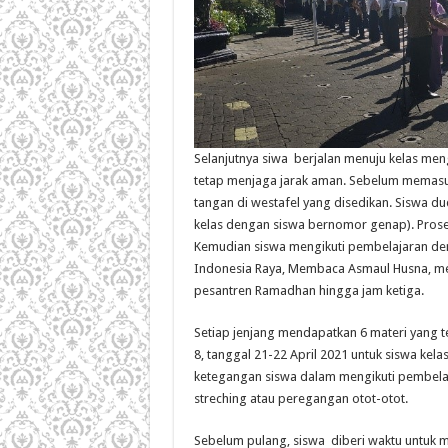
Selanjutnya siwa berjalan menuju kelas meng
tetap menjaga jarak aman. Sebelum memasuki
tangan di westafel yang disedikan. Siswa d
kelas dengan siswa bernomor genap). Prose
Kemudian siswa mengikuti pembelajaran den
Indonesia Raya, Membaca Asmaul Husna, mem
pesantren Ramadhan hingga jam ketiga.
Setiap jenjang mendapatkan 6 materi yang te
8, tanggal 21-22 April 2021 untuk siswa kela
ketegangan siswa dalam mengikuti pembelaja
streching atau peregangan otot-otot.
Sebelum pulang, siswa diberi waktu untuk 