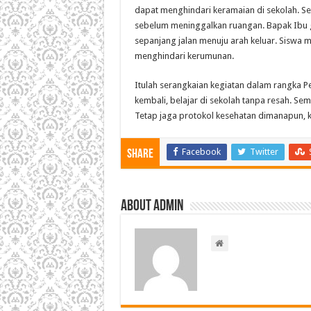
dapat menghindari keramaian di sekolah. Se
sebelum meninggalkan ruangan. Bapak Ibu g
sepanjang jalan menuju arah keluar. Siswa m
menghindari kerumunan.
Itulah serangkaian kegiatan dalam rangka Pe
kembali, belajar di sekolah tanpa resah. Se
Tetap jaga protokol kesehatan dimanapun, k
Facebook
Twitter
Share
About admin