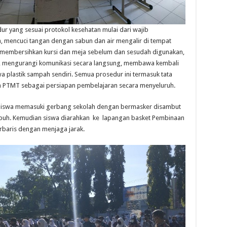
r yang sesuai protokol kesehatan mulai dari wajib
 mencuci tangan dengan sabun dan air mengalir di tempat
k, membersihkan kursi dan meja sebelum dan sesudah digunakan,
m, mengurangi komunikasi secara langsung, membawa kembali
plastik sampah sendiri. Semua prosedur ini termasuk tata
n PTMT sebagai persiapan pembelajaran secara menyeluruh.
 Siswa memasuki gerbang sekolah dengan bermasker disambut
ubuh. Kemudian siswa diarahkan ke lapangan basket Pembinaan
baris dengan menjaga jarak.