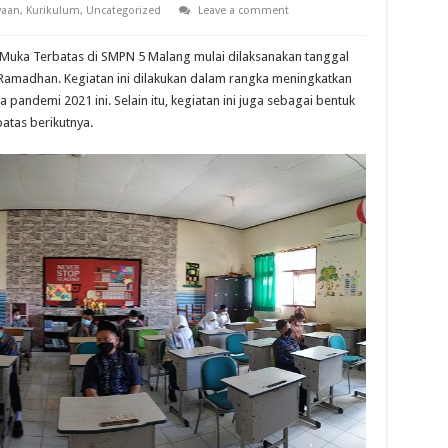
waan
,
Kurikulum
,
Uncategorized
Leave a comment
 Muka Terbatas di SMPN 5 Malang mulai dilaksanakan tanggal
Ramadhan. Kegiatan ini dilakukan dalam rangka meningkatkan
ndemi 2021 ini. Selain itu, kegiatan ini juga sebagai bentuk
atas berikutnya.