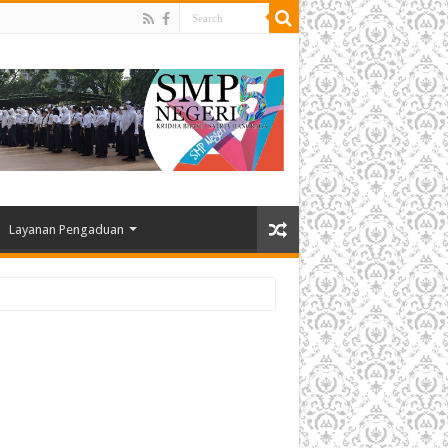
Layanan Pengaduan