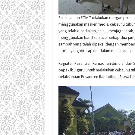
Pelaksanaan PTMT dilakukan dengan prosedu
menggunakan masker medis, cek suhu tubuh,
yang telah disediakan, selalu menjaga jara
menggunakan hand sanitizer setiap dua ja
sampah yang telah dipakai dengan membawa 
aturan yang diterapkan dalam melaksanaka
Kegiatan Pesantren Ramadhan dimulai dari
bapak ibu guru untuk melakukan cek suhu t
pelaksanaan Pesantren Ramadhan. Siswa ber