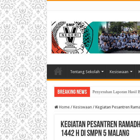
Tentang Sekolah
Kesiswaan
Breaking News
Penyerahan Laporan Hasil 
Home
/
Kesiswaan
/
Kegiatan Pesantren Ram
Kegiatan Pesantren Ramad
1442 H di SMPN 5 Malang