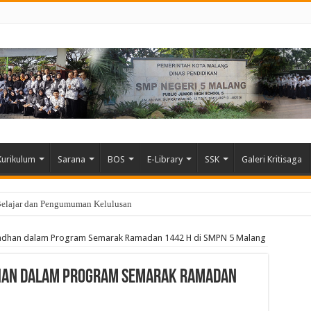
Kurikulum
Sarana
BOS
E-Library
SSK
Galeri Kritisaga
Belajar dan Pengumuman Kelulusan
adhan dalam Program Semarak Ramadan 1442 H di SMPN 5 Malang
han dalam Program Semarak Ramadan