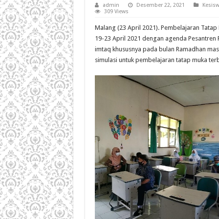
admin
Desember 22, 2021
Kesis
309 Views
Malang (23 April 2021). Pembelajaran Tatap
19-23 April 2021 dengan agenda Pesantren 
imtaq khususnya pada bulan Ramadhan masa pa
simulasi untuk pembelajaran tatap muka terb