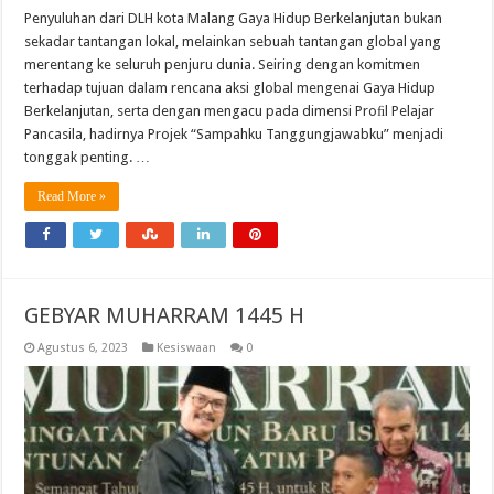
Penyuluhan dari DLH kota Malang Gaya Hidup Berkelanjutan bukan
sekadar tantangan lokal, melainkan sebuah tantangan global yang
merentang ke seluruh penjuru dunia. Seiring dengan komitmen
terhadap tujuan dalam rencana aksi global mengenai Gaya Hidup
Berkelanjutan, serta dengan mengacu pada dimensi Proﬁl Pelajar
Pancasila, hadirnya Projek “Sampahku Tanggungjawabku” menjadi
tonggak penting. …
Read More »
GEBYAR MUHARRAM 1445 H
Agustus 6, 2023
Kesiswaan
0