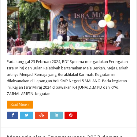
Pada tanggal 23 Februari 2024, BDI Spenma mengadakan Peringatan
Isra’ Miraj dan Bulan Rajabiyah bertemakan Meja Berkah. Meja Berkah
artinya Menjadi Remaja yang Berakhlakul Karimah. Kegiatan ini
dilaksanakan di Lapangan Voli SMP Negeri 5 MALANG. Pada kegiatan
ini, Kajian Isra’ Mi’raj 2024 dibawakan KH JUNAIDIM.PD dan KYAI
ZAINAL ARIFIN. Kegiatan …
Read More »