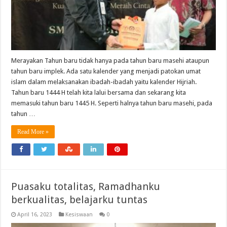
Merayakan Tahun baru tidak hanya pada tahun baru masehi ataupun
tahun baru implek. Ada satu kalender yang menjadi patokan umat
islam dalam melaksanakan ibadah-ibadah yaitu kalender Hijriah.
Tahun baru 1444 H telah kita lalui bersama dan sekarang kita
memasuki tahun baru 1445 H. Seperti halnya tahun baru masehi, pada
tahun …
Read More »
Puasaku totalitas, Ramadhanku
berkualitas, belajarku tuntas
April 16, 2023
Kesiswaan
0