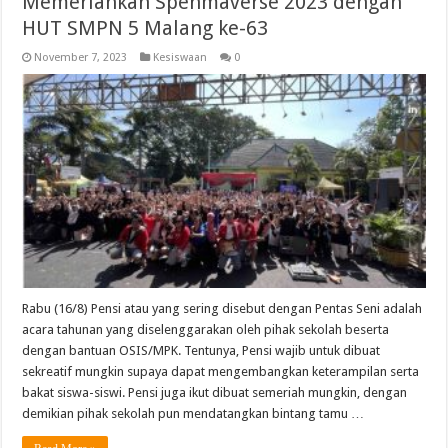
Memeriahkan Spenmaverse 2023 dengan
HUT SMPN 5 Malang ke-63
November 7, 2023
Kesiswaan
0
Rabu (16/8) Pensi atau yang sering disebut dengan Pentas Seni adalah
acara tahunan yang diselenggarakan oleh pihak sekolah beserta
dengan bantuan OSIS/MPK. Tentunya, Pensi wajib untuk dibuat
sekreatif mungkin supaya dapat mengembangkan keterampilan serta
bakat siswa-siswi. Pensi juga ikut dibuat semeriah mungkin, dengan
demikian pihak sekolah pun mendatangkan bintang tamu …