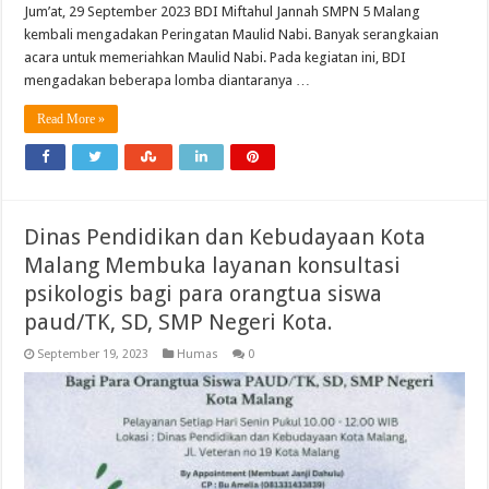
Jum’at, 29 September 2023 BDI Miftahul Jannah SMPN 5 Malang
kembali mengadakan Peringatan Maulid Nabi. Banyak serangkaian
acara untuk memeriahkan Maulid Nabi. Pada kegiatan ini, BDI
mengadakan beberapa lomba diantaranya …
Read More »
Dinas Pendidikan dan Kebudayaan Kota
Malang Membuka layanan konsultasi
psikologis bagi para orangtua siswa
paud/TK, SD, SMP Negeri Kota.
September 19, 2023
Humas
0