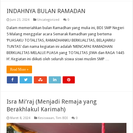
INDAHNYA BULAN RAMADAN
Juni 23, 2024
Uncategorized
0
Dalam memeriahkan bulan Ramadhan yang mulia ini, BDI SMP Negeri
5 Malang menggelar acara Semarak Ramadhan yang bertema
‘PUASAKU TOTALITAS, RAMADHANKU BERKUALITAS, BELAJARKU
TUNTAS’ dan nama kegiatan ini adalah ‘MENCAPAI RAMADHAN
BERKUALITAS MELALUI PUASA yang TOTALITAS JIWA dan RAGA 1445
H‘. Kegiatan ini diikuti oleh seluruh siswa siswi muslim SMP …
Read More »
Isra Mi’raj (Menjadi Remaja yang
Berakhlakul Karimah)
Maret 8, 2024
Kesiswaan
,
Tim BDI
0