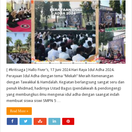
[ #kritisaga ] Hallo Fiver’s, 17 Juni 2024 Hari Raya Idul Adha 2024.
Perayaan Idul Adha dengan tema “Mekah” Meraih Kemenangan
dengan Tawakkal & Hamdalah. Kegiatan berlangsung sangat seru dan
penuh khidmad, hadirnya Ustad Bagus (pendakwah & pendongeng)
yang membungkus ilmu mengenai idul adha dengan saangat indah
membuat siswa siswi SMPN 5 …
Read More »