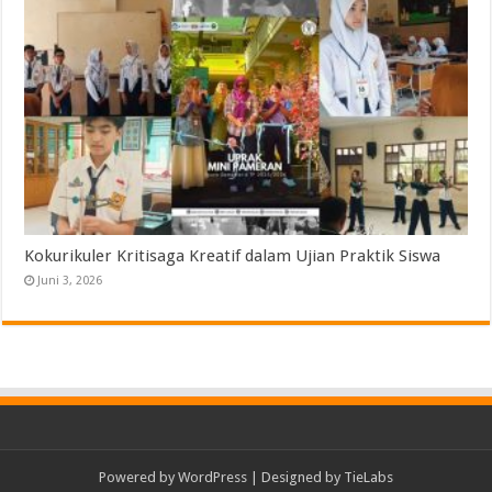
Kokurikuler Kritisaga Kreatif dalam Ujian Praktik Siswa
Juni 3, 2026
Powered by
WordPress
| Designed by
TieLabs