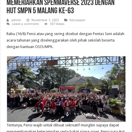
Memeriahkan Spenmaverse 2023 dengan
HUT SMPN 5 Malang ke-63
admin
November 7, 2023
Kesiswaan
Leave a comment
307 Views
Rabu (16/8) Pensi atau yang sering disebut dengan Pentas Seni adalah
acara tahunan yang diselenggarakan oleh pihak sekolah beserta
dengan bantuan OSIS/MPK.
Tentunya, Pensi wajib untuk dibuat sekreatif mungkin supaya dapat
mengembangkan keterampilan serta bakat siswa-siswi. Pensi juga ikut