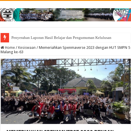
Penyerahan Laporan Hasil Belajar dan Pengumuman Kelulusan
Home
/
Kesiswaan
/
Memeriahkan Spenmaverse 2023 dengan HUT SMPN 5
Malang ke-63