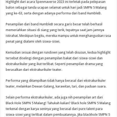
Highlight dari acara Spenmaverse 2023 ini terletak pada pelepasan
balon sebagai tanda ucapan selamat untuk hari jadi SMPN 5 Malang
yang ke-63, serta dengan adanya performa dari band HumbleB.
Penampilan dari band HumbleB secara garis besar telah berhasil
memeriahkan situasi di siang yang terik, tepatnya saat jam-jamnya
istirahat. Meskipun begitu, mereka mampu untuk menghanguskan rasa
penat yang dialami oleh siswa-siswi.
Kemudian sesuai dengan rundown yang telah disusun, kedua highlight
tersebut diselingi dengan penampilan bakat dari siswa-siswi dan
ekstrakurikuler yang ikut terlibat. Seperti penampilan drama yang
berasalkan dari ekstrakurikuler teater.
Performa yang ditampilkan tidak hanya berasal dari ekstrakurikuler
teater, melainkan Dewan Galang, karawitan, tari, dan paduan suara.
Selain performa ekstrakurikuler, ada juga nih penampilan art dari
Black Hole SMPN 5 Malang! Tahukah kalian? Black hole SMPN 5 Malang
terkenal dengan karya seninya yang berasal dari pure talent para
siswa-siswi yang terlibat dalam pembuatannya. Jika blackhole SMPN 5