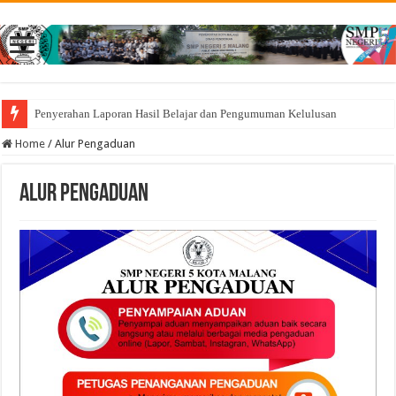
Penyerahan Laporan Hasil Belajar dan Pengumuman Kelulusan
Home
/
Alur Pengaduan
Alur Pengaduan