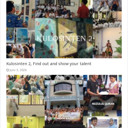
Kulosinten 2, Find out and show your talent
Juni 3, 2026