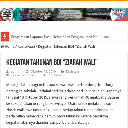
Penyerahan Laporan Hasil Belajar dan Pengumuman Kelulusan
Home
/
Kesiswaan
/
Kegiatan Tahunan BDI “Ziarah Wali”
Kegiatan Tahunan BDI “Ziarah Wali”
admin
Oktober 19, 2019
Kesiswaan
Leave a comment
737 Views
Malang, Sabtu pagi beberapa siswa-siswi berbondong-bondong
datang ke sekolah. Padahal hari itu, adalah hari libur sekolah. Tepatnya
tanggal 19 Oktober 2019, siswa yang berjumlah 40 anak yang datang
ke sekolah akan berangkat ke wilayah Utara untuk melaksanakan
ziarah wali jawa timur. Kegiatan ini setiap tahun rutin dilaksanakan
pada bulan Muharram, namun pada tahun ini karena padatnya
kegiatan akhirnya diundur sampai bulan berikutnya.