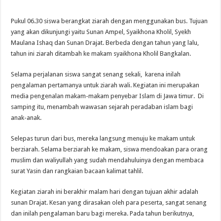
Pukul 06.30 siswa berangkat ziarah dengan menggunakan bus. Tujuan
yang akan dikunjungi yaitu Sunan Ampel, Syaikhona Kholil, Syekh
Maulana Ishaq dan Sunan Drajat. Berbeda dengan tahun yang lalu,
tahun ini ziarah ditambah ke makam syaikhona Kholil Bangkalan.
Selama perjalanan siswa sangat senang sekali, karena inilah
pengalaman pertamanya untuk ziarah wali. Kegiatan ini merupakan
media pengenalan makam-makam penyebar Islam di Jawa timur. Di
samping itu, menambah wawasan sejarah peradaban islam bagi
anak-anak.
Selepas turun dari bus, mereka langsung menuju ke makam untuk
berziarah. Selama berziarah ke makam, siswa mendoakan para orang
muslim dan waliyullah yang sudah mendahuluinya dengan membaca
surat Yasin dan rangkaian bacaan kalimat tahlil.
Kegiatan ziarah ini berakhir malam hari dengan tujuan akhir adalah
sunan Drajat. Kesan yang dirasakan oleh para peserta, sangat senang
dan inilah pengalaman baru bagi mereka. Pada tahun berikutnya,