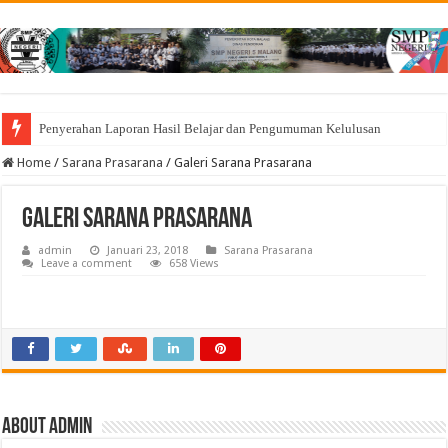
Penyerahan Laporan Hasil Belajar dan Pengumuman Kelulusan
Home
/
Sarana Prasarana
/
Galeri Sarana Prasarana
Galeri Sarana Prasarana
admin
Januari 23, 2018
Sarana Prasarana
Leave a comment
658 Views
About admin