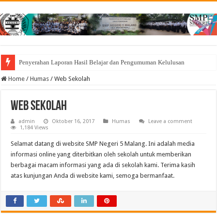
Penyerahan Laporan Hasil Belajar dan Pengumuman Kelulusan
Home
/
Humas
/
Web Sekolah
Web Sekolah
admin
Oktober 16, 2017
Humas
Leave a comment
1,184 Views
Selamat datang di website SMP Negeri 5 Malang. Ini adalah media
informasi online yang diterbitkan oleh sekolah untuk memberikan
berbagai macam informasi yang ada di sekolah kami. Terima kasih
atas kunjungan Anda di website kami, semoga bermanfaat.