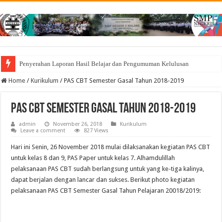
Penyerahan Laporan Hasil Belajar dan Pengumuman Kelulusan
Home
/
Kurikulum
/
PAS CBT Semester Gasal Tahun 2018-2019
PAS CBT Semester Gasal Tahun 2018-2019
admin
November 26, 2018
Kurikulum
Leave a comment
827 Views
Hari ini Senin, 26 November 2018 mulai dilaksanakan kegiatan PAS CBT
untuk kelas 8 dan 9, PAS Paper untuk kelas 7. Alhamdulillah
pelaksanaan PAS CBT sudah berlangsung untuk yang ke-tiga kalinya,
dapat berjalan dengan lancar dan sukses. Berikut photo kegiatan
pelaksanaan PAS CBT Semester Gasal Tahun Pelajaran 20018/2019: