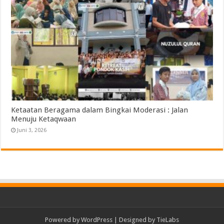
Ketaatan Beragama dalam Bingkai Moderasi : Jalan
Menuju Ketaqwaan
Juni 3, 2026
Powered by
WordPress
| Designed by
TieLabs