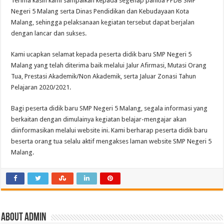
Terima kasih kami sampaikan kepada segenap panitia PPDB SMP
Negeri 5 Malang serta Dinas Pendidikan dan Kebudayaan Kota
Malang, sehingga pelaksanaan kegiatan tersebut dapat berjalan
dengan lancar dan sukses.
Kami ucapkan selamat kepada peserta didik baru SMP Negeri 5
Malang yang telah diterima baik melalui Jalur Afirmasi, Mutasi Orang
Tua, Prestasi Akademik/Non Akademik, serta Jaluar Zonasi Tahun
Pelajaran 2020/2021.
Bagi peserta didik baru SMP Negeri 5 Malang, segala informasi yang
berkaitan dengan dimulainya kegiatan belajar-mengajar akan
diinformasikan melalui website ini. Kami berharap peserta didik baru
beserta orang tua selalu aktif mengakses laman website SMP Negeri 5
Malang.
About admin