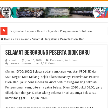
Penyerahan Laporan Hasil Belajar dan Pengumuman Kelulusan
Home
/
Kesiswaan
/
Selamat Bergabung Peserta Didik Baru
Selamat Bergabung Peserta Didik Baru
admin
Juni 15, 2020
Kesiswaan
,
Kurikulum
Leave a comment
2,094 Views
(Senin, 15/06/2020) Selesai sudah rangkaian kegiatan PPDB SD dan
SMP Negeri Kota Malang, sejak dilaksanakannya Penerimaan Peserta
Didik Baru Jalur Zonasi dengan kuota 50% masing-masing sekolah.
Pengumuman yang diterima yakni Selasa, 9 Juni 2020 pukul 09.00, yang
dilanjutkan dengan Daftar Ulang selama 4 hari tepatnya Selasa s.d.
Kamis tanggal 9 – 12 Juni 2020.