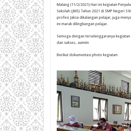
Malang (11/2/2021) Hari ini kegiatan Peny
Sekolah (JMS) Tahun 2021 di SMP Negeri 5 
profesi Jaksa dikalangan pelajar, juga men
ini marak dilingkungan pelajar.
Semoga dengan terselenggaranya kegiatan in
dan sukses.. aamiin
Berikut dokumentasi photo kegiatan: