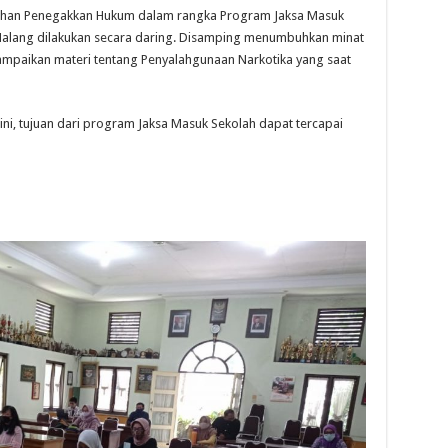
uluhan Penegakkan Hukum dalam rangka Program Jaksa Masuk
Malang dilakukan secara daring. Disamping menumbuhkan minat
yampaikan materi tentang Penyalahgunaan Narkotika yang saat
i, tujuan dari program Jaksa Masuk Sekolah dapat tercapai