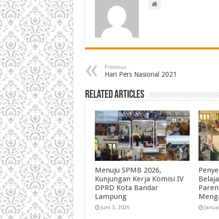
Previous
Hari Pers Nasional 2021
Related Articles
Menuju SPMB 2026,
Penye
Kunjungan Kerja Komisi IV
Belaj
DPRD Kota Bandar
Paren
Lampung
Meng
Juni 3, 2026
Janua