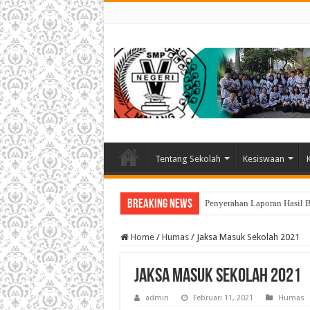
Tentang Sekolah
Kesiswaan
Breaking News
Penyerahan Laporan Hasil 
Home
/
Humas
/
Jaksa Masuk Sekolah 2021
Jaksa Masuk Sekolah 2021
admin
Februari 11, 2021
Humas