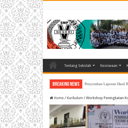
Tentang Sekolah
Kesiswaan
Breaking News
Penyerahan Laporan Hasil 
Home
/
Kurikulum
/
Workshop Peningkatan Ko