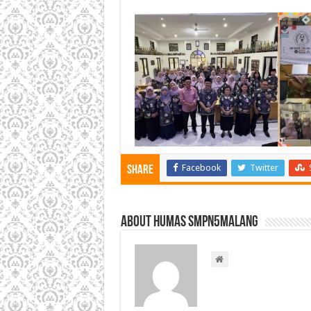
Facebook
Twitter
Share
About HUMAS SMPN5MALANG