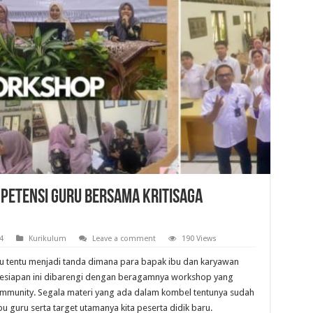
etensi Guru bersama Kritisaga
4
Kurikulum
Leave a comment
190 Views
aru tentu menjadi tanda dimana para bapak ibu dan karyawan
i. Kesiapan ini dibarengi dengan beragamnya workshop yang
ommunity. Segala materi yang ada dalam kombel tentunya sudah
 guru serta target utamanya kita peserta didik baru.