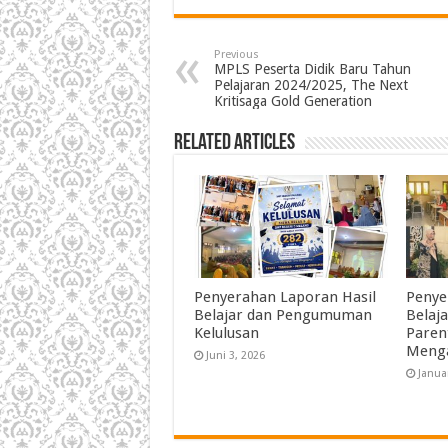
Previous
MPLS Peserta Didik Baru Tahun
Pelajaran 2024/2025, The Next
Kritisaga Gold Generation
Related Articles
Penyerahan Laporan Hasil
Penye
Belajar dan Pengumuman
Belaj
Kelulusan
Paren
Meng
Juni 3, 2026
Janua