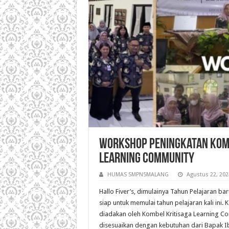
Workshop Peningkatan Komp
Learning Community
HUMAS SMPN5MALANG
Agustus 22, 202
Hallo Fiver’s, dimulainya Tahun Pelajaran b
siap untuk memulai tahun pelajaran kali in
diadakan oleh Kombel Kritisaga Learning C
disesuaikan dengan kebutuhan dari Bapak Ibu