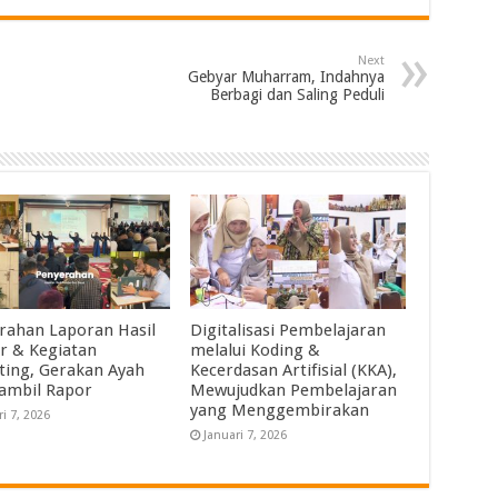
Next
Gebyar Muharram, Indahnya
Berbagi dan Saling Peduli
rahan Laporan Hasil
Digitalisasi Pembelajaran
ar & Kegiatan
melalui Koding &
ting, Gerakan Ayah
Kecerdasan Artifisial (KKA),
ambil Rapor
Mewujudkan Pembelajaran
yang Menggembirakan
ri 7, 2026
Januari 7, 2026