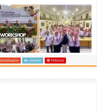
Stumbleupon
LinkedIn
Pinterest