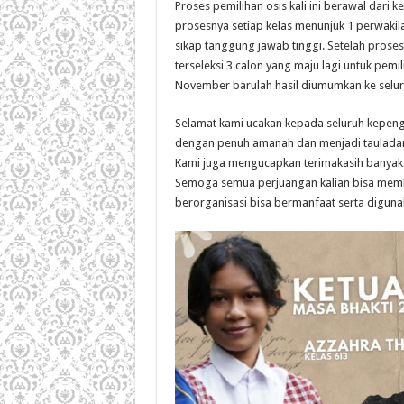
Proses pemilihan osis kali ini berawal dari
prosesnya setiap kelas menunjuk 1 perwaki
sikap tanggung jawab tinggi. Setelah proses
terseleksi 3 calon yang maju lagi untuk pem
November barulah hasil diumumkan ke selu
Selamat kami ucakan kepada seluruh kepen
dengan penuh amanah dan menjadi tauladan
Kami juga mengucapkan terimakasih banyakat
Semoga semua perjuangan kalian bisa memb
berorganisasi bisa bermanfaat serta diguna