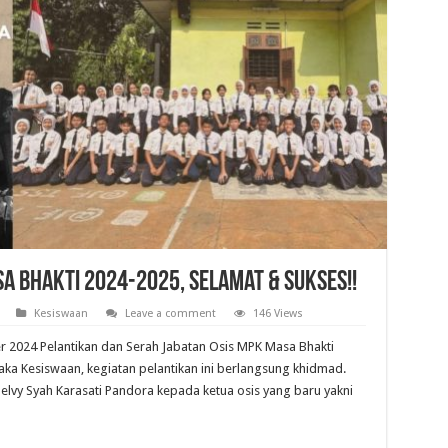
a Bhakti 2024-2025, Selamat & Sukses!!
Kesiswaan
Leave a comment
146 Views
er 2024 Pelantikan dan Serah Jabatan Osis MPK Masa Bhakti
Waka Kesiswaan, kegiatan pelantikan ini berlangsung khidmad.
elvy Syah Karasati Pandora kepada ketua osis yang baru yakni