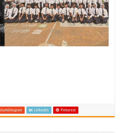
Stumbleupon
LinkedIn
Pinterest