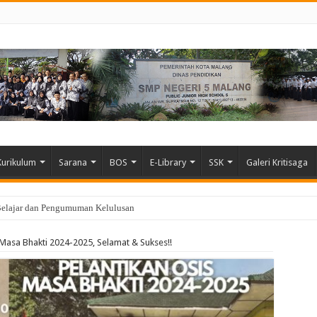
Kurikulum
Sarana
BOS
E-Library
SSK
Galeri Kritisaga
Belajar dan Pengumuman Kelulusan
Masa Bhakti 2024-2025, Selamat & Sukses!!