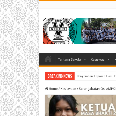
Tentang Sekolah
Kesiswaan
Breaking News
Penyerahan Laporan Hasil 
Home
/
Kesiswaan
/
Serah Jabatan Osis/MPK 