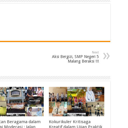
Next
Aksi Bergizi, SMP Negeri 5
Malang Beraksi !!!
tan Beragama dalam
Kokurikuler Kritisaga
i Moderasi : Jalan
Kreatif dalam Ujian Praktik