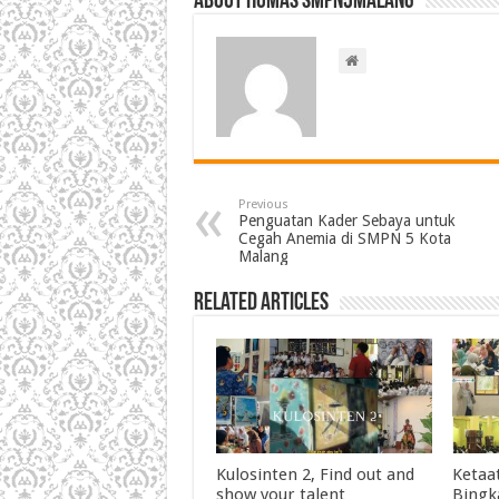
About HUMAS SMPN5MALANG
Previous
Penguatan Kader Sebaya untuk
Cegah Anemia di SMPN 5 Kota
Malang
Related Articles
Kulosinten 2, Find out and
Ketaa
show your talent
Bingka