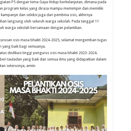
 kegiatan P5 dengan tema Gaya Hidup berkelanjutan, dimana pada
lan program kelas yang dirasa mampu memimpin dan memiliki
 kampanye dan seleksi juga dari pembina osis, akhirnya
ilihan langsung oleh seluruh warga sekolah. Pada tanggal 11
ruh warga sekolah bersamaan dengan pelantikan.
gurusan osis masa bhakti 2024-2025, selamat mengemban tugas
 yang baik bagi semuanya.
as dedikasi tinggi pengurus osis masa bhakti 2023-2024.
eri tauladan yang baik dan semua ilmu yang didapatkan dalam
kan seterusnya, amiin