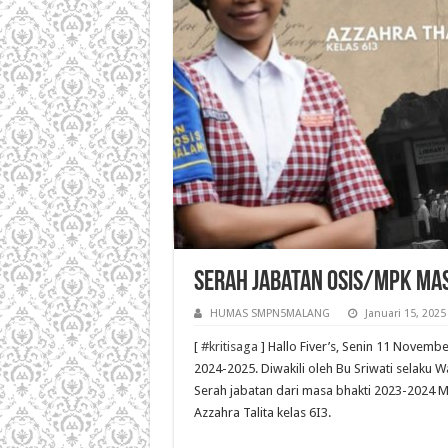
Serah Jabatan Osis/MPK Mas
HUMAS SMPN5MALANG
Januari 15, 2025
[
#kritisaga
] Hallo Fiver’s, Senin 11 Novemb
2024-2025. Diwakili oleh Bu Sriwati selaku 
Serah jabatan dari masa bhakti 2023-2024 M
Azzahra Talita kelas 6I3.