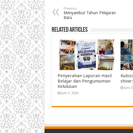
Previous
Menyambut Tahun Pelajaran
Baru
Related Articles
Penyerahan Laporan Hasil
Kulosi
Belajar dan Pengumuman
show 
Kelulusan
Juni 3
Juni 3, 2026