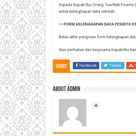
Kepada Bapak/Ibu Orang Tua/Wali Peserta Di
untuk kelengkapan data sekolah.
>>
FORM KELENGKAPAN DATA PESERTA DID
Batas akhir pengisian form kelengkapan dat
Atas perhatian dan kerjasama bapak/ibu kam
Facebook
Twitter
Share
About admin