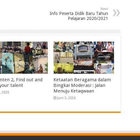
Next
Info Peserta Didik Baru Tahun
Pelajaran 2020/2021
nten 2, Find out and
Ketaatan Beragama dalam
your talent
Bingkai Moderasi : Jalan
Menuju Ketaqwaan
, 2026
Juni 3, 2026