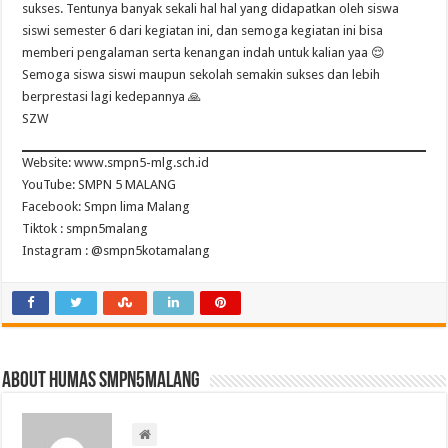
sukses. Tentunya banyak sekali hal hal yang didapatkan oleh siswa
siswi semester 6 dari kegiatan ini, dan semoga kegiatan ini bisa
memberi pengalaman serta kenangan indah untuk kalian yaa 😌
Semoga siswa siswi maupun sekolah semakin sukses dan lebih
berprestasi lagi kedepannya 🙏
SZW
Website: www.smpn5-mlg.sch.id
YouTube: SMPN 5 MALANG
Facebook: Smpn lima Malang
Tiktok : smpn5malang
Instagram : @smpn5kotamalang
About HUMAS SMPN5MALANG