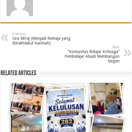
Previous
Isra Mi’raj (Menjadi Remaja yang
Berakhlakul Karimah)
Next
“Komunitas Belajar Kritisaga”
Pembelajar Abadi Membangun
Negeri
Related Articles