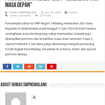
Masa Depan”
HUMAS SMPN5MALANG
Juni 24, 2024
Humas
Leave a comment
220 Views
Purnawiyata tahun ini SMP Negeri 5 Malang meluluskan 263 siswa.
Kegiatan ini dilaksanakan pada tanggal 11 Juni 2024 di Hotel Savana.
serangkaian acara berlangsung cukup memuaskan, banyak juga
ditampilkan perform dari kreatifitas siswa siswi semester 4 dan 2,
seperti Prakasha 5, tari Atma yang sebelumnya menjadi pemenang
FLS2N tingkat Kota Malang, Karawitan Arsa Raras, teater dan spesial
perform lainnya.
About HUMAS SMPN5MALANG