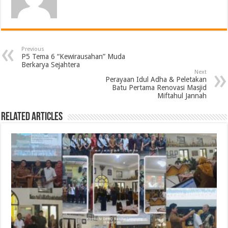
Previous
P5 Tema 6 “Kewirausahan” Muda
Berkarya Sejahtera
Next
Perayaan Idul Adha & Peletakan
Batu Pertama Renovasi Masjid
Miftahul Jannah
Related Articles