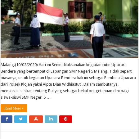
Malang.(10/02/2020) Hari ini Senin dilaksanakan kegiatan rutin Upacara
Bendera yang bertempat di Lapangan SMP Negeri 5 Malang. Tidak seperti
biasanya, untuk kegiatan Upacara Bendera kali ini sebagai Pembina Upacara
dari Polsek Klojen yakni Aiptu Dian Widhiastuti. Dalam sambutanya,
mensosialisasikan tentang Bullying sebagai bekal pengetahuan dini bagi
siswa-siswi SMP Negeri 5 …
Read More »