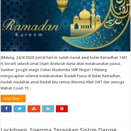
(Malang, 24/4/2020) Jum’at hari ini sudah masuk awal bulan Ramadhan 1441
H, berarti seluruh umat Islam diseluruh dunia akan melaksanakan puasa.
Sumber: google image Civitas Akademika SMP Negeri 5 Malang
mengucapkan selamat melaksanakan Ibadah Puasa di Bulan Ramadhan,
mudah-mudahan amal ibadah kita semua diterima Allah SWT dan semoga
Wabah Covid-19 …
Read More »
Lockdown, Spenma Terapkan Sistim Daring