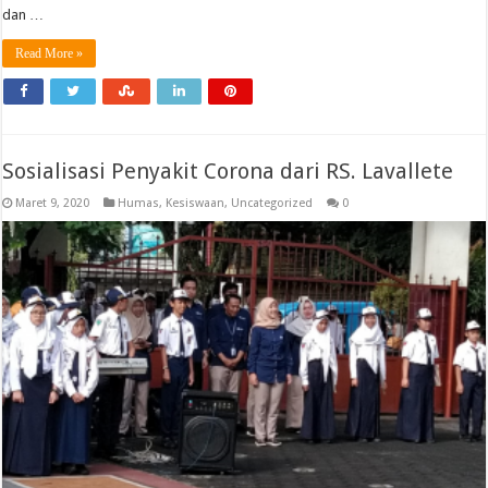
dan …
Read More »
Sosialisasi Penyakit Corona dari RS. Lavallete
Maret 9, 2020
Humas
,
Kesiswaan
,
Uncategorized
0