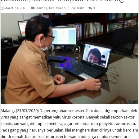
Maret 23, 2020
Humas
,
Kesiswaan
,
Kurikulum
0
Malang. (23/03/2020) Di pertengahan semester 2 ini dunia digemparkan oleh
virus yang sangat mematikan yaitu virus korona. Banyak sekali sektor-sektor
kehidupan yang ditutup sementara, agar terhindar dari penyebaran virus itu.
Pedagang yang harusnya berjualan, kini mengharuskan dirinya untuk berdiam
diri di rumah. Kantor-kantor urusan bersama pun juga ditutup sementara,