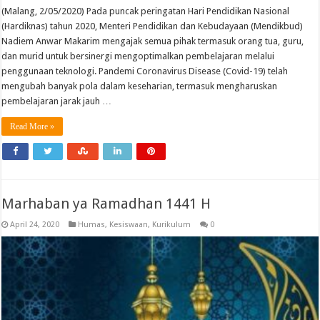
(Malang, 2/05/2020) Pada puncak peringatan Hari Pendidikan Nasional
(Hardiknas) tahun 2020, Menteri Pendidikan dan Kebudayaan (Mendikbud)
Nadiem Anwar Makarim mengajak semua pihak termasuk orang tua, guru,
dan murid untuk bersinergi mengoptimalkan pembelajaran melalui
penggunaan teknologi. Pandemi Coronavirus Disease (Covid-19) telah
mengubah banyak pola dalam keseharian, termasuk mengharuskan
pembelajaran jarak jauh …
Read More »
Marhaban ya Ramadhan 1441 H
April 24, 2020
Humas
,
Kesiswaan
,
Kurikulum
0