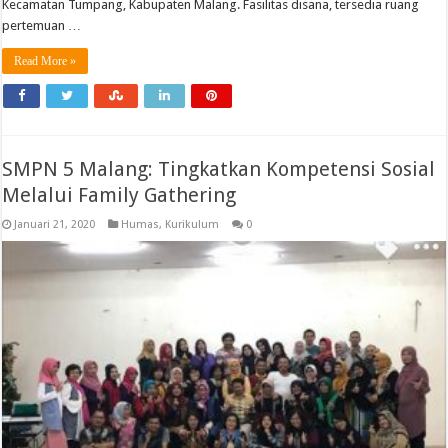
Kecamatan Tumpang, Kabupaten Malang. Fasilitas disana, tersedia ruang
pertemuan …
Read More »
SMPN 5 Malang: Tingkatkan Kompetensi Sosial
Melalui Family Gathering
Januari 21, 2020
Humas
,
Kurikulum
0