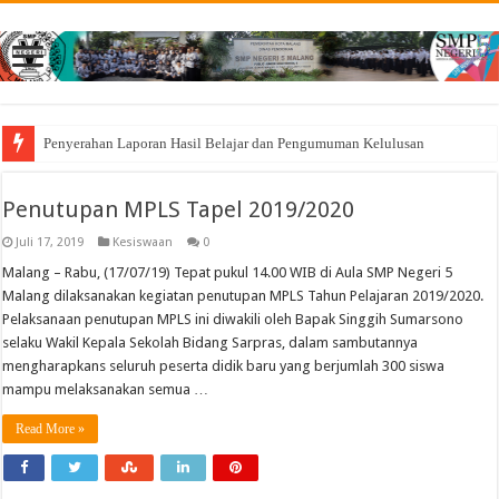
Penyerahan Laporan Hasil Belajar dan Pengumuman Kelulusan
Penutupan MPLS Tapel 2019/2020
Juli 17, 2019
Kesiswaan
0
Malang – Rabu, (17/07/19) Tepat pukul 14.00 WIB di Aula SMP Negeri 5
Malang dilaksanakan kegiatan penutupan MPLS Tahun Pelajaran 2019/2020.
Pelaksanaan penutupan MPLS ini diwakili oleh Bapak Singgih Sumarsono
selaku Wakil Kepala Sekolah Bidang Sarpras, dalam sambutannya
mengharapkans seluruh peserta didik baru yang berjumlah 300 siswa
mampu melaksanakan semua …
Read More »