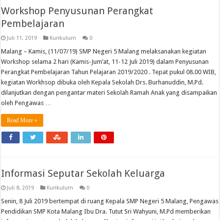
Workshop Penyusunan Perangkat
Pembelajaran
Juli 11, 2019
Kurikulum
0
Malang – Kamis, (11/07/19) SMP Negeri 5 Malang melaksanakan kegiatan
Workshop selama 2 hari (Kamis-Jum’at, 11-12 Juli 2019) dalam Penyusunan
Perangkat Pembelajaran Tahun Pelajaran 2019/2020 . Tepat pukul 08.00 WIB,
kegiatan Workhsop dibuka oleh Kepala Sekolah Drs. Burhanuddin, M.Pd.
dilanjutkan dengan pengantar materi Sekolah Ramah Anak yang disampaikan
oleh Pengawas …
Read More »
Informasi Seputar Sekolah Keluarga
Juli 8, 2019
Kurikulum
0
Senin, 8 Juli 2019 bertempat di ruang Kepala SMP Negeri 5 Malang, Pengawas
Pendidikan SMP Kota Malang Ibu Dra. Tutut Sri Wahyuni, M.Pd memberikan