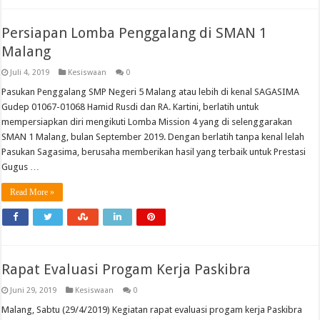
Persiapan Lomba Penggalang di SMAN 1
Malang
Juli 4, 2019
Kesiswaan
0
Pasukan Penggalang SMP Negeri 5 Malang atau lebih di kenal SAGASIMA
Gudep 01067-01068 Hamid Rusdi dan RA. Kartini, berlatih untuk
mempersiapkan diri mengikuti Lomba Mission 4 yang di selenggarakan
SMAN 1 Malang, bulan September 2019. Dengan berlatih tanpa kenal lelah
Pasukan Sagasima, berusaha memberikan hasil yang terbaik untuk Prestasi
Gugus …
Read More »
Rapat Evaluasi Progam Kerja Paskibra
Juni 29, 2019
Kesiswaan
0
Malang, Sabtu (29/4/2019) Kegiatan rapat evaluasi progam kerja Paskibra