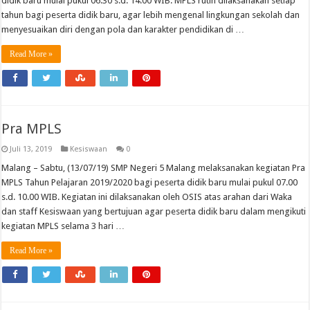
didik baru mulai pukul 06.30 s.d. 14.00 WIB. MPLS rutin dilaksanakan setiap
tahun bagi peserta didik baru, agar lebih mengenal lingkungan sekolah dan
menyesuaikan diri dengan pola dan karakter pendidikan di …
Read More »
Pra MPLS
Juli 13, 2019
Kesiswaan
0
Malang – Sabtu, (13/07/19) SMP Negeri 5 Malang melaksanakan kegiatan Pra
MPLS Tahun Pelajaran 2019/2020 bagi peserta didik baru mulai pukul 07.00
s.d. 10.00 WIB. Kegiatan ini dilaksanakan oleh OSIS atas arahan dari Waka
dan staff Kesiswaan yang bertujuan agar peserta didik baru dalam mengikuti
kegiatan MPLS selama 3 hari …
Read More »