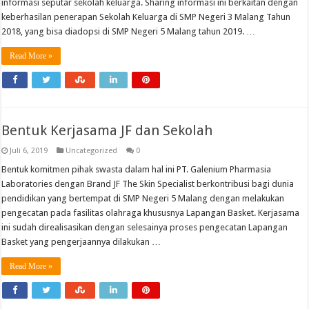
informasi seputar sekolah keluarga. Sharing informasi ini berkaitan dengan
keberhasilan penerapan Sekolah Keluarga di SMP Negeri 3 Malang Tahun
2018, yang bisa diadopsi di SMP Negeri 5 Malang tahun 2019. …
Read More »
Bentuk Kerjasama JF dan Sekolah
Juli 6, 2019
Uncategorized
0
Bentuk komitmen pihak swasta dalam hal ini PT. Galenium Pharmasia
Laboratories dengan Brand JF The Skin Specialist berkontribusi bagi dunia
pendidikan yang bertempat di SMP Negeri 5 Malang dengan melakukan
pengecatan pada fasilitas olahraga khususnya Lapangan Basket. Kerjasama
ini sudah direalisasikan dengan selesainya proses pengecatan Lapangan
Basket yang pengerjaannya dilakukan …
Read More »