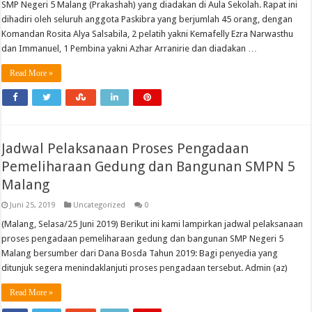
SMP Negeri 5 Malang (Prakashah) yang diadakan di Aula Sekolah. Rapat ini
dihadiri oleh seluruh anggota Paskibra yang berjumlah 45 orang, dengan
Komandan Rosita Alya Salsabila, 2 pelatih yakni Kemafelly Ezra Narwasthu
dan Immanuel, 1 Pembina yakni Azhar Arranirie dan diadakan …
Read More »
Jadwal Pelaksanaan Proses Pengadaan
Pemeliharaan Gedung dan Bangunan SMPN 5
Malang
Juni 25, 2019
Uncategorized
0
(Malang, Selasa/25 Juni 2019) Berikut ini kami lampirkan jadwal pelaksanaan
proses pengadaan pemeliharaan gedung dan bangunan SMP Negeri 5
Malang bersumber dari Dana Bosda Tahun 2019: Bagi penyedia yang
ditunjuk segera menindaklanjuti proses pengadaan tersebut. Admin (az)
Read More »